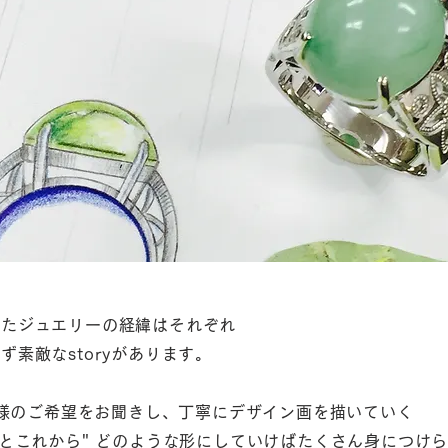
来たジュエリーの経緯はそれぞれ
素敵なstoryがあります。
お客様のご希望をお聞きし、丁寧にデザイン画を描いていく
でとこれから" どのような形にしていけばたくさん身につけ