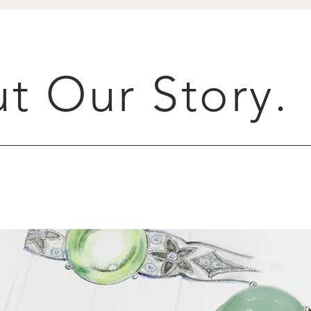
t Our Story.