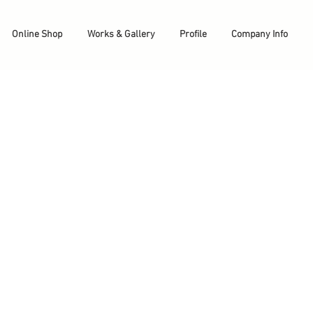
Online Shop
Works & Gallery
Profile
Company Info