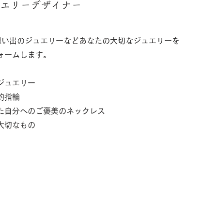
ュエリーデザイナー
 想い出のジュエリーなどあなたの大切なジュエリーを
ォームします。
ジュエリー
約指輪
た自分へのご褒美のネックレス
大切なもの