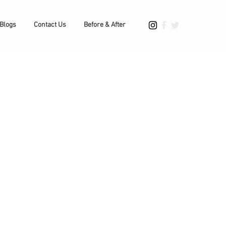
Blogs
Contact Us
Before & After