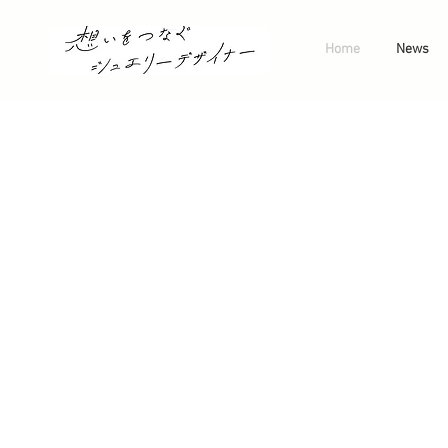
Home
News