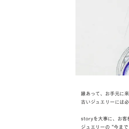
縁あって、お手元に
古いジュエリーには必ず
storyを大事に、
ジュエリーの "今ま