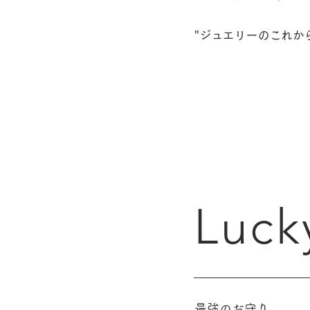
"ジュエリーのこれか
Luck
最強のお守り